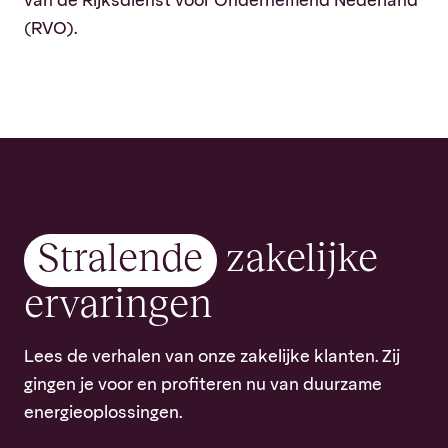
van de Rijksdienst voor Ondernemend Nederland
(RVO).
Stralende
zakelijke
ervaringen
Lees de verhalen van onze zakelijke klanten. Zij
gingen je voor en profiteren nu van duurzame
energieoplossingen.