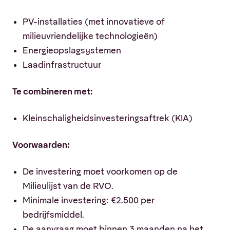
PV-installaties (met innovatieve of
milieuvriendelijke technologieën)
Energieopslagsystemen
Laadinfrastructuur
Te combineren met:
Kleinschaligheidsinvesteringsaftrek (KIA)
Voorwaarden:
De investering moet voorkomen op de
Milieulijst van de RVO.
Minimale investering: €2.500 per
bedrijfsmiddel.
De aanvraag moet binnen 3 maanden na het