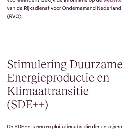
voorwaarden? Bekijk de informatie op de
website
van de Rijksdienst voor Ondernemend Nederland
(RVO).
Stimulering Duurzame
Energieproductie en
Klimaattransitie
(SDE++)
De SDE++ is een exploitatiesubsidie die bedrijven