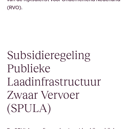
(RVO).
Subsidieregeling
Publieke
Laadinfrastructuur
Zwaar Vervoer
(SPULA)