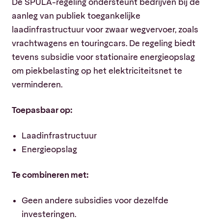
De SPULA-regeling ondersteunt bedrijven bij de
aanleg van publiek toegankelijke
laadinfrastructuur voor zwaar wegvervoer, zoals
vrachtwagens en touringcars. De regeling biedt
tevens subsidie voor stationaire energieopslag
om piekbelasting op het elektriciteitsnet te
verminderen.
Toepasbaar op:
Laadinfrastructuur
Energieopslag
Te combineren met:
Geen andere subsidies voor dezelfde
investeringen.