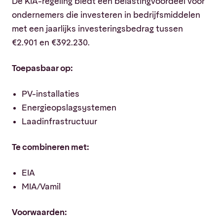
De KIA-regeling biedt een belastingvoordeel voor
ondernemers die investeren in bedrijfsmiddelen
met een jaarlijks investeringsbedrag tussen
€2.901 en €392.230.
Toepasbaar op:
PV-installaties
Energieopslagsystemen
Laadinfrastructuur
Te combineren met:
EIA
MIA/Vamil
Voorwaarden: