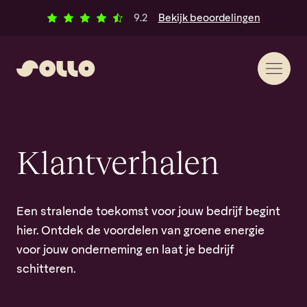
Ga naar inhoud
Klantbeoordelingen
alle
9.2
Bekijk
beoordelingen
Klantverhalen
Een stralende toekomst voor jouw bedrijf begint
hier. Ontdek de voordelen van groene energie
voor jouw onderneming en laat je bedrijf
schitteren.