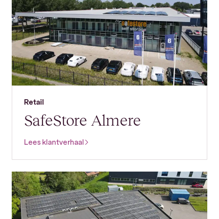
Retail
SafeStore Almere
Lees klantverhaal