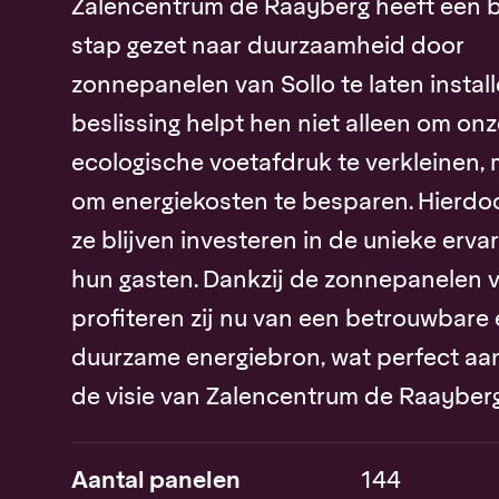
Zalencentrum de Raayberg heeft een b
stap gezet naar duurzaamheid door
zonnepanelen van Sollo te laten instal
beslissing helpt hen niet alleen om on
ecologische voetafdruk te verkleinen,
om energiekosten te besparen. Hierdo
ze blijven investeren in de unieke erva
hun gasten. Dankzij de zonnepanelen v
profiteren zij nu van een betrouwbare
duurzame energiebron, wat perfect aans
de visie van Zalencentrum de Raayberg
Aantal panelen
144