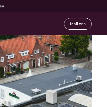
gen
Mail ons