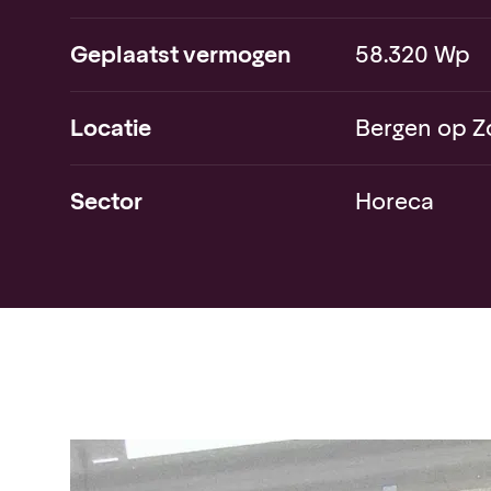
Geplaatst vermogen
58.320 Wp
Locatie
Bergen op 
Sector
Horeca