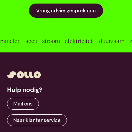
Vraag adviesgesprek aan
panelen
accu
stroom
elektriciteit
duurzaam
Hulp nodig?
Mail ons
Naar klantenservice