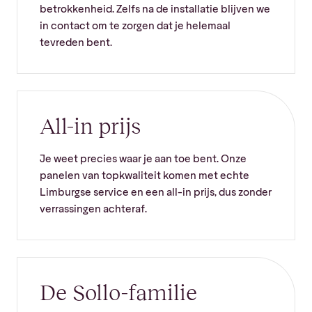
betrokkenheid. Zelfs na de installatie blijven we
in contact om te zorgen dat je helemaal
tevreden bent.
All-in prijs
Je weet precies waar je aan toe bent. Onze
panelen van topkwaliteit komen met echte
Limburgse service en een all-in prijs, dus zonder
verrassingen achteraf.
De Sollo-familie