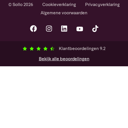
© Sollo 2026
Cookieverklaring
Privacyverklaring
Algemene voorwaarden
Klantbeoordelingen
9.2
Bekijk
alle
beoordelingen