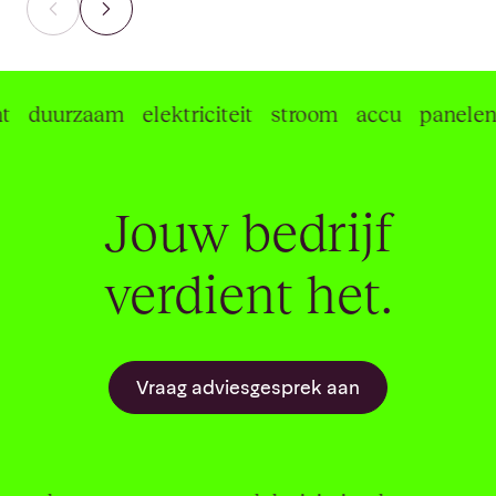
duurzaam
elektriciteit
stroom
accu
panelen
Jouw bedrijf
verdient het.
Vraag adviesgesprek aan