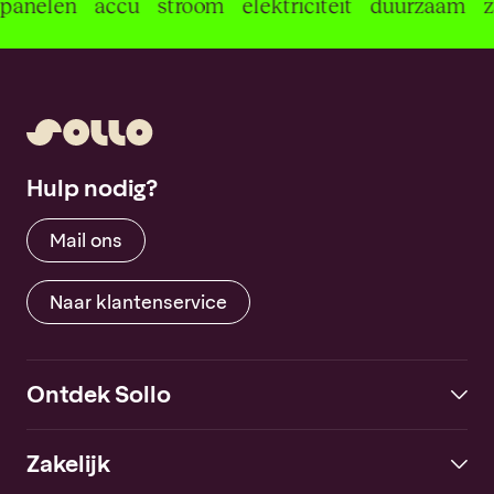
panelen
accu
stroom
elektriciteit
duurzaam
Hulp nodig?
Mail ons
Naar klantenservice
Ontdek Sollo
Zakelijk