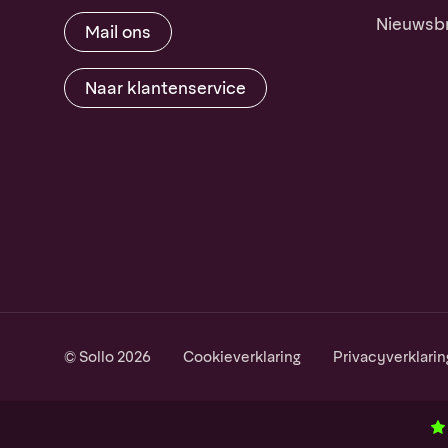
Nieuwsbr
Mail ons
Naar klantenservice
© Sollo 2026
Cookieverklaring
Privacyverklarin