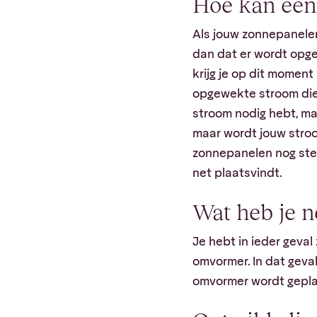
Hoe kan een 
Als jouw zonnepanele
dan dat er wordt opge
krijg je op dit moment
opgewekte stroom die 
stroom nodig hebt, ma
maar wordt jouw stroo
zonnepanelen nog stee
net plaatsvindt.
Wat heb je n
Je hebt in ieder geva
omvormer. In dat geva
omvormer wordt geplaa