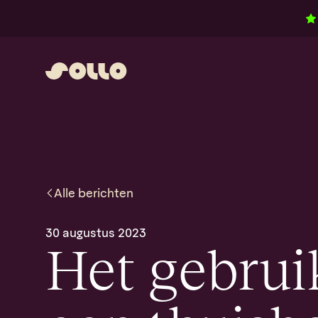
Ga naar inhoud
Alle
berichten
30 augustus 2023
Het gebrui