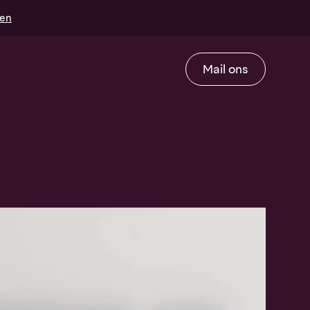
gen
Mail ons