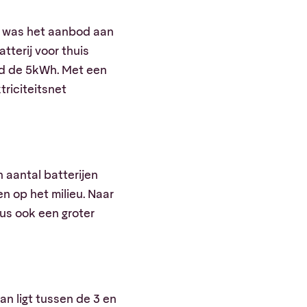
st was het aanbod aan
tterij voor thuis
nd de 5kWh. Met een
triciteitsnet
n aantal batterijen
n op het milieu. Naar
us ook een groter
n ligt tussen de 3 en