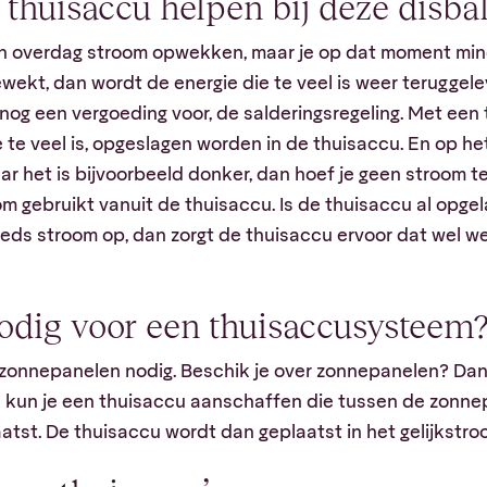
thuisaccu helpen bij deze disba
n overdag stroom opwekken, maar je op dat moment min
wekt, dan wordt de energie die te veel is weer teruggele
 nog een vergoeding voor, de salderingsregeling. Met een
te veel is, opgeslagen worden in de thuisaccu. En op het
ar het is bijvoorbeeld donker, dan hoef je geen stroom t
m gebruikt vanuit de thuisaccu. Is de thuisaccu al opge
ds stroom op, dan zorgt de thuisaccu ervoor dat wel we
odig voor een thuisaccusysteem
l zonnepanelen nodig. Beschik je over zonnepanelen? Dan
l kun je een thuisaccu aanschaffen die tussen de zonn
tst. De thuisaccu wordt dan geplaatst in het gelijkstroo