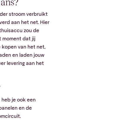
lans?
der stroom verbruikt
verd aan het net. Hier
 thuisaccu zou de
 moment dat jij
e kopen van het net,
laden en laden jouw
er levering aan het
?
 heb je ook een
epanelen en de
mcircuit.