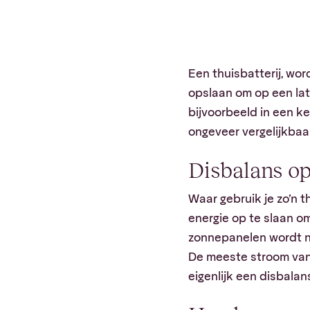
Een thuisbatterij, wo
opslaan om op een late
bijvoorbeeld in een ke
ongeveer vergelijkbaa
Disbalans o
Waar gebruik je zo’n 
energie op te slaan o
zonnepanelen wordt na
De meeste stroom vanu
eigenlijk een disbalan