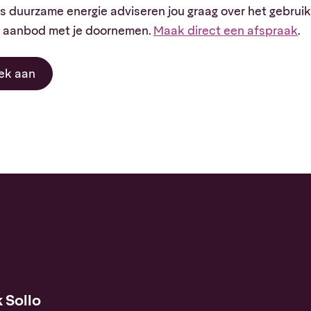
 duurzame energie adviseren jou graag over het gebruik 
e aanbod met je doornemen.
Maak direct een afspraak
.
ek aan
 Sollo