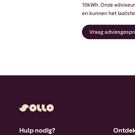
10kWh. Onze adviseurs
en kunnen het laatst
Vraag adviesgespr
Hulp nodig?
Ontdek