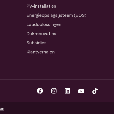
PV-installaties
Energieopslagsysteem (EOS)
Laadoplossingen
Dakrenovaties
Subsidies
Klantverhalen
gen