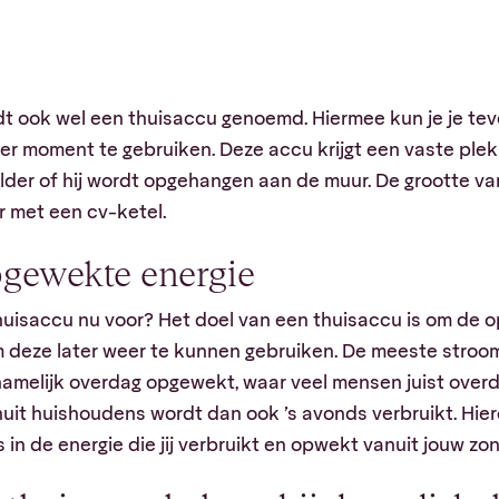
rdt ook wel een thuisaccu genoemd. Hiermee kun je je te
r moment te gebruiken. Deze accu krijgt een vaste plek b
lder of hij wordt opgehangen aan de muur. De grootte van 
r met een cv-ketel.
pgewekte energie
thuisaccu nu voor? Het doel van een thuisaccu is om de
m deze later weer te kunnen gebruiken. De meeste stroo
melijk overdag opgewekt, waar veel mensen juist overda
it huishoudens wordt dan ook ’s avonds verbruikt. Hier
s in de energie die jij verbruikt en opwekt vanuit jouw z